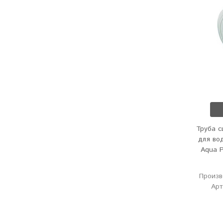
Труба с
для во
Aqua P
Произв
Арт