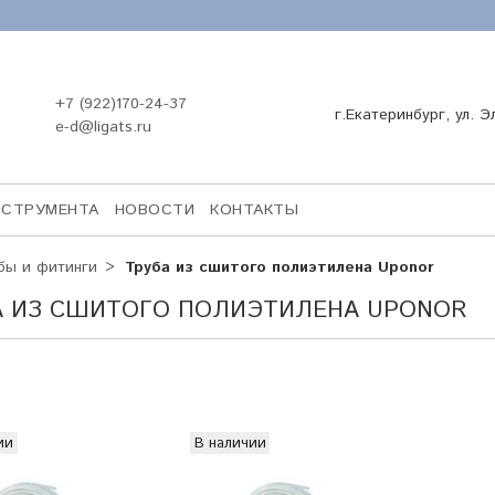
+7 (922)170-24-37
г.Екатеринбург, ул. Э
e-d@ligats.ru
НСТРУМЕНТА
НОВОСТИ
КОНТАКТЫ
бы и фитинги
Труба из сшитого полиэтилена Uponor
А ИЗ СШИТОГО ПОЛИЭТИЛЕНА UPONOR
ии
В наличии