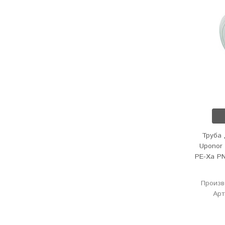
Труба 
Uponor 
PE-Xa PN
Произв
Арт