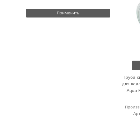
Применить
Труба с
для вод
Aqua 
Произв
Арт