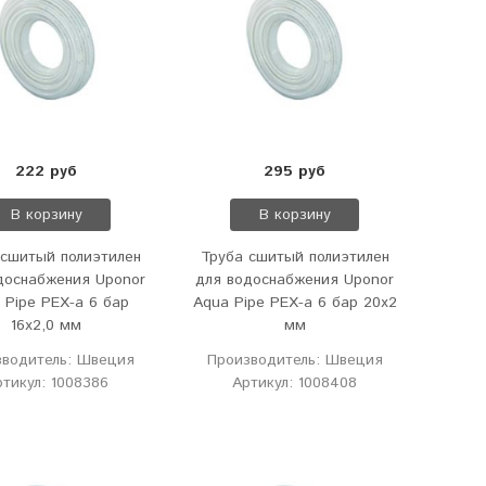
222 руб
295 руб
В корзину
В корзину
 сшитый полиэтилен
Труба сшитый полиэтилен
доснабжения Uponor
для водоснабжения Uponor
 Pipe PEX-a 6 бар
Aqua Pipe PEX-a 6 бар 20x2
16x2,0 мм
мм
зводитель: Швеция
Производитель: Швеция
ртикул: 1008386
Артикул: 1008408