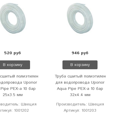
520 руб
946 руб
В корзину
В корзину
 сшитый полиэтилен
Труба сшитый полиэтилен
одопровода Uponor
для водопровода Uponor
 Pipe PEX-a 10 бар
Aqua Pipe PEX-a 10 бар
25х3.5 мм
32х4.4 мм
зводитель: Швеция
Производитель: Швеция
ртикул: 1001202
Артикул: 1001203