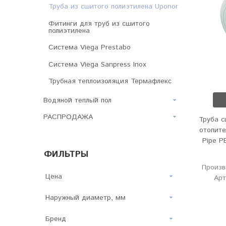
Труба из сшитого полиэтилена Uponor
Фитинги для труб из сшитого
полиэтилена
Система Viega Prestabo
Система Viega Sanpress Inox
Трубная теплоизоляция Термафлекс
Водяной теплый пол
РАСПРОДАЖА
Труба с
отопите
Pipe P
ФИЛЬТРЫ
Произв
Цена
Арт
Наружный диаметр, мм
Бренд