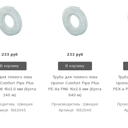
233 руб
233 руб
В корзину
В корзину
для теплого пола
Труба для теплого пола
Труба
Comfort Pipe Plus
Uponor Comfort Pipe Plus
Upono
6 16х2,0 мм (бухта
PE-Xa PN6 16х2,0 мм (бухта
PEX-a P
240 м)
640 м)
одитель: Швеция
Производитель: Швеция
Прои
икул: 1062045
Артикул: 1062046
А