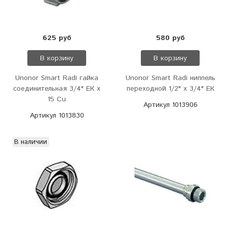
625 руб
580 руб
В корзину
В корзину
Unonor Smart Radi гайка
Unonor Smart Radi ниппель
соединительная 3/4" ЕК х
переходной 1/2" х 3/4" ЕК
15 Cu
Артикул 1013906
Артикул 1013830
В наличии