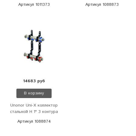
Артикул 1011373
Артикул 1088873
14683 руб
В корзину
Unonor Uni-X коллектор
стальной Н 1" 3 контура
Артикул 1088874