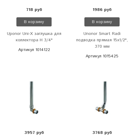
718 руб
1986 руб
В корзину
В корзину
Uponor Uni-Х заглушка для
Unonor Smart Radi
коллектора Н 3/4"
подводка прямая 15х1/2",
370 мм
Артикул 1014122
Артикул 1015425
3957 руб
3768 руб