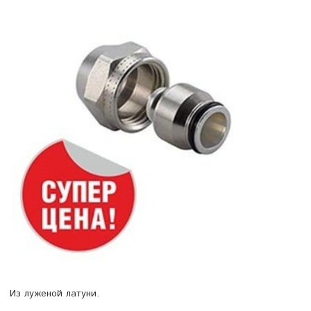
Из луженой латуни.