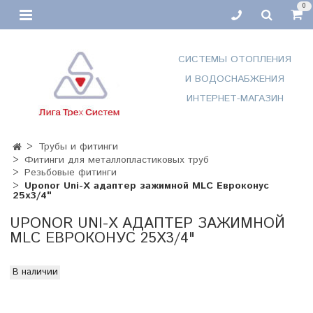
0
СИСТЕМЫ ОТОПЛЕНИЯ
И ВОДОСНАБЖЕНИЯ
ИНТЕРНЕТ-МАГАЗИН
Трубы и фитинги
Фитинги для металлопластиковых труб
Резьбовые фитинги
Uponor Uni-Х адаптер зажимной MLC Евроконус
25х3/4"
UPONOR UNI-Х АДАПТЕР ЗАЖИМНОЙ
MLC ЕВРОКОНУС 25Х3/4"
В наличии