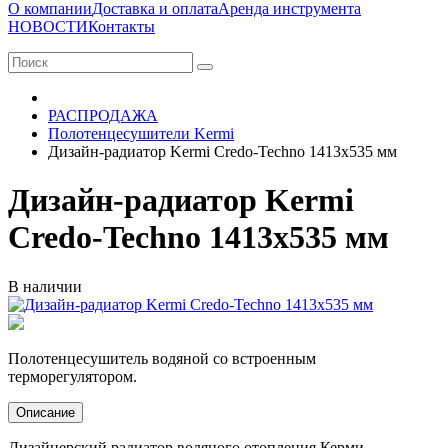
О компании
Доставка и оплата
Аренда инструмента
НОВОСТИ
Контакты
РАСПРОДАЖА
Полотенцесушители Kermi
Дизайн-радиатор Kermi Credo-Techno 1413x535 мм
Дизайн-радиатор Kermi
Credo-Techno 1413x535 мм
В наличии
Полотенцесушитель водяной со встроенным
терморегулятором.
Описание
Дизайнерский радиатор водяного отопления Керми.