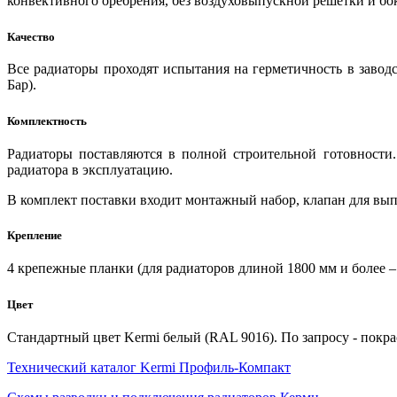
конвективного оребрения, без воздуховыпускной решётки и бо
Качество
Все радиаторы проходят испытания на герметичность в заводс
Бар).
Комплектность
Радиаторы поставляются в полной строительной готовности
радиатора в эксплуатацию.
В комплект поставки входит монтажный набор, клапан для вып
Крепление
4 крепежные планки (для радиаторов длиной 1800 мм и более – 
Цвет
Стандартный цвет Kermi белый (RAL 9016). По запросу - покра
Технический каталог Kermi Профиль-Компакт