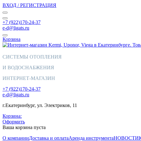
ВХОД / РЕГИСТРАЦИЯ
+7 (922)170-24-37
e-d@ligats.ru
Корзина
СИСТЕМЫ ОТОПЛЕНИЯ
И ВОДОСНАБЖЕНИЯ
ИНТЕРНЕТ-МАГАЗИН
+7 (922)170-24-37
e-d@ligats.ru
г.Екатеринбург, ул. Электриков, 11
Корзина:
Оформить
Ваша корзина пуста
О компании
Доставка и оплата
Аренда инструмента
НОВОСТИ