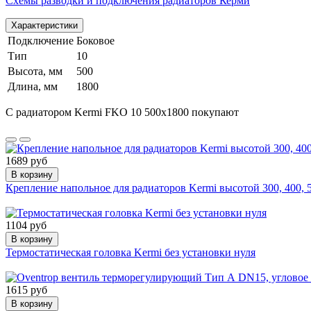
Схемы разводки и подключения радиаторов Керми
Характеристики
Подключение
Боковое
Тип
10
Высота, мм
500
Длина, мм
1800
С радиатором Kermi FKO 10 500x1800 покупают
1689 руб
В корзину
Крепление напольное для радиаторов Kermi высотой 300, 400, 
1104 руб
В корзину
Термостатическая головка Kermi без установки нуля
1615 руб
В корзину