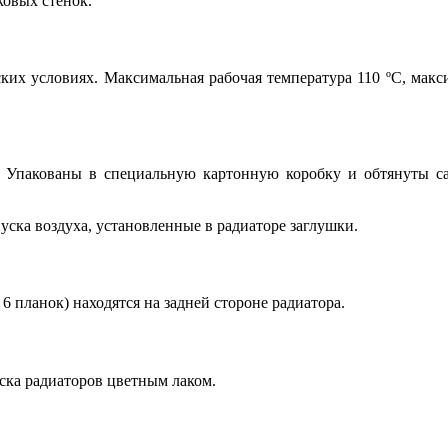
ковых стенок.
ких условиях. Максимальная рабочая температура 110 ºС, макс
. Упакованы в специальную картонную коробку и обтянуты с
уска воздуха, установленные в радиаторе заглушки.
6 планок) находятся на задней стороне радиатора.
ска радиаторов цветным лаком.