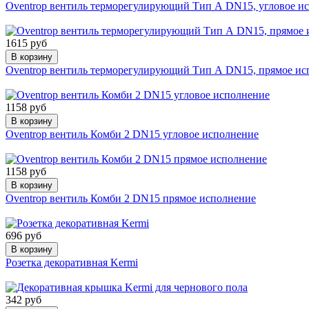
Oventrop вентиль терморегулирующий Тип А DN15, угловое и
1615 руб
В корзину
Oventrop вентиль терморегулирующий Тип А DN15, прямое ис
1158 руб
В корзину
Oventrop вентиль Комби 2 DN15 угловое исполнение
1158 руб
В корзину
Oventrop вентиль Комби 2 DN15 прямое исполнение
696 руб
В корзину
Розетка декоративная Kermi
342 руб