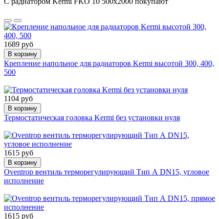
С радиатором Kermi FKO 10 500x2000 покупают
1689 руб
В корзину
Крепление напольное для радиаторов Kermi высотой 300, 400,
500
1104 руб
В корзину
Термостатическая головка Kermi без установки нуля
1615 руб
В корзину
Oventrop вентиль терморегулирующий Тип А DN15, угловое
исполнение
1615 руб