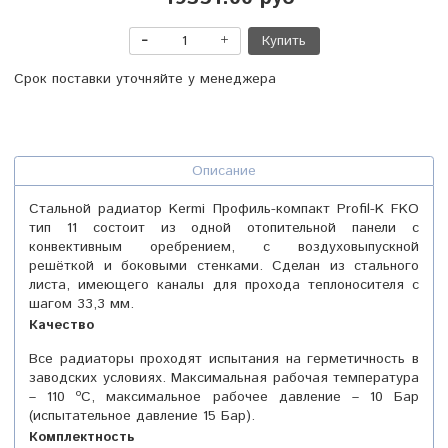
Купить
Срок поставки уточняйте у менеджера
Описание
Стальной радиатор Kermi Профиль-компакт Profil-K FKO
тип 11 состоит из одной отопительной панели с
конвективным оребрением, с воздуховыпускной
решёткой и боковыми стенками. Сделан из стального
листа, имеющего каналы для прохода теплоносителя с
шагом 33,3 мм.
Качество
Все радиаторы проходят испытания на герметичность в
заводских условиях. Максимальная рабочая температура
– 110 ºС, максимальное рабочее давление – 10 Бар
(испытательное давление 15 Бар).
Комплектность