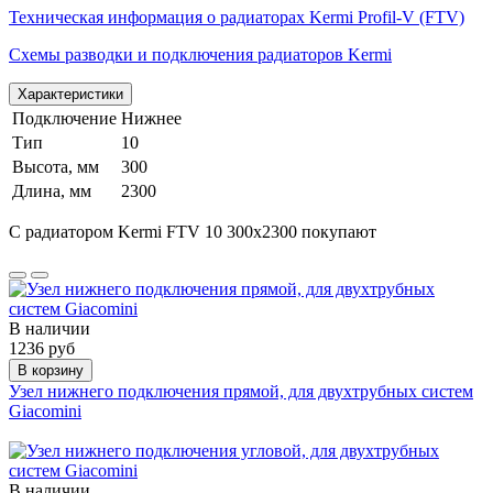
Техническая информация о радиаторах Kermi Profil-V (FTV)
Схемы разводки и подключения радиаторов Kermi
Характеристики
Подключение
Нижнее
Тип
10
Высота, мм
300
Длина, мм
2300
С радиатором Kermi FTV 10 300х2300 покупают
В наличии
1236 руб
В корзину
Узел нижнего подключения прямой, для двухтрубных систем
Giacomini
В наличии