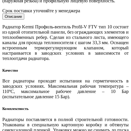
(наружная резьба) и профильную лицевую поверхность.
Срок поставки уточняйте у менеджера
Описание
Радиатор Kermi Профиль-вентиль Profil-V FTV тип 10 состоит
из одной отопительной панели, без ограждающих элементов и
теплообменных ребер. Сделан из стального листа, имеющего
каналы для прохода теплоносителя с шагом 33,3 мм. Оснащен
встроенным терморегулирующим клапаном, который
настраивается в заводских условиях в зависимости от
теплоотдачи радиатора.
Качество
Все радиаторы проходят испытания на герметичность в
заводских условиях. Максимальная рабочая температура –
110ºС, максимальное рабочее давление – 10 Бар
(испытательное давление 15 Бар).
Комплектность
Радиаторы поставляется в полной строительной готовности.
Упакованы в специальную картонную коробку и обтянуты
самоусадочной пленкой. Упаковку можно не снимать до пуска