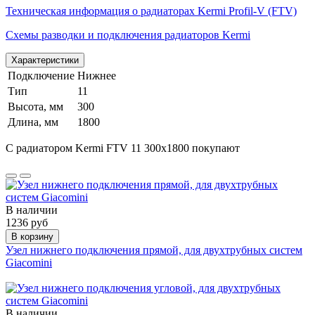
Техническая информация о радиаторах Kermi Profil-V (FTV)
Схемы разводки и подключения радиаторов Kermi
Характеристики
Подключение
Нижнее
Тип
11
Высота, мм
300
Длина, мм
1800
С радиатором Kermi FTV 11 300х1800 покупают
В наличии
1236 руб
В корзину
Узел нижнего подключения прямой, для двухтрубных систем
Giacomini
В наличии