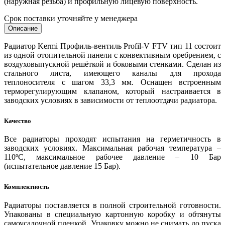
(наружная резьба) и профильную лицевую поверхность.
Срок поставки уточняйте у менеджера
Описание
Радиатор Kermi Профиль-вентиль Profil-V FTV тип 11 состоит
из одной отопительной панели с конвективным оребрением, с
воздуховыпускной решёткой и боковыми стенками. Сделан из
стального листа, имеющего каналы для прохода
теплоносителя с шагом 33,3 мм. Оснащен встроенным
терморегулирующим клапаном, который настраивается в
заводских условиях в зависимости от теплоотдачи радиатора.
Качество
Все радиаторы проходят испытания на герметичность в
заводских условиях. Максимальная рабочая температура –
110ºС, максимальное рабочее давление – 10 Бар
(испытательное давление 15 Бар).
Комплектность
Радиаторы поставляется в полной строительной готовности.
Упакованы в специальную картонную коробку и обтянуты
самоусадочной пленкой. Упаковку можно не снимать до пуска