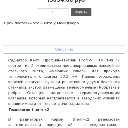
15054.00 руб
Купить
Срок поставки уточняйте у менеджера
Описание
Радиатор Kermi Профиль-вентиль Profil-V FTV тип 12
состоит из 2 отопительных профилированных панелей из
стального листа, имеющих каналы для прохода
теплоносителя с шагом 33,3 мм. Панели ограждены
верхней воздуховыпускной решеткой и двумя боковыми
стенками; внутри размещены теплообменные П-образные
ребра. Оснащен встроенным терморегулирующим
клапаном, который настраивается в заводских условиях
в зависимости от теплоотдачи радиатора.
Технология
t
herm-x2
В радиаторах Керми therm-x2 реализован
запатентованный принцип x2 - последовательное