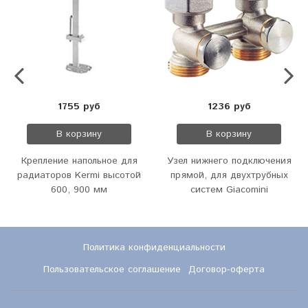
1755 руб
1236 руб
В корзину
В корзину
Крепление напольное для
Узел нижнего подключения
радиаторов Kermi высотой
прямой, для двухтрубных
600, 900 мм
систем Giacomini
Политика конфиденциальности
Пользовательское соглашение
Договор-оферта