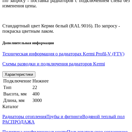
По запросу - поставка радиаторов с подключением слева без
изменения цены.
Стандартный цвет Керми белый (RAL 9016). По запросу -
покраска цветным лаком.
Дополнительная информация
Техническая информация о радиаторах Kermi Profil-V (FTV)
Схемы разводки и подключения радиаторов Kermi
Характеристики
Подключение
Нижнее
Тип
22
Высота, мм
400
Длина, мм
3000
Каталог
Радиаторы отопления
Трубы и фитинги
Водяной теплый пол
РАСПРОДАЖА
Политика конфиденциальности
Пользовательское соглашение