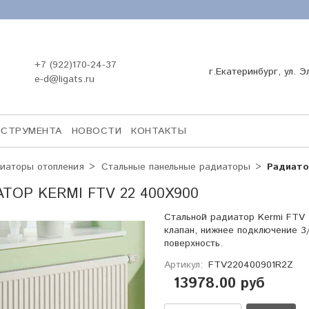
+7 (922)170-24-37
г.Екатеринбург, ул. Э
e-d@ligats.ru
НСТРУМЕНТА
НОВОСТИ
КОНТАКТЫ
иаторы отопления
Стальные панельные радиаторы
Радиато
ТОР KERMI FTV 22 400X900
Стальной радиатор Kermi FTV
клапан, нижнее подключение 3
поверхность.
Артикул:
FTV220400901R2Z
13978.00 руб