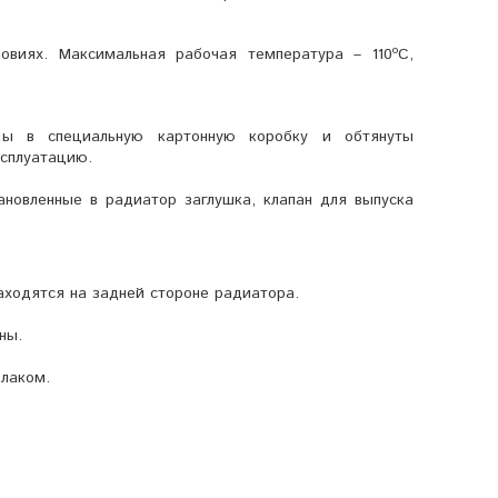
овиях. Максимальная рабочая температура – 110ºС,
аны в специальную картонную коробку и обтянуты
ксплуатацию.
новленные в радиатор заглушка, клапан для выпуска
находятся на задней стороне радиатора.
ны.
 лаком.