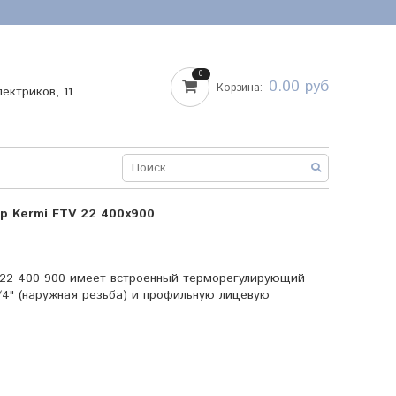
0
0.00 руб
Корзина:
лектриков, 11
р Kermi FTV 22 400x900
 22 400 900 имеет встроенный терморегулирующий
/4" (наружная резьба) и профильную лицевую