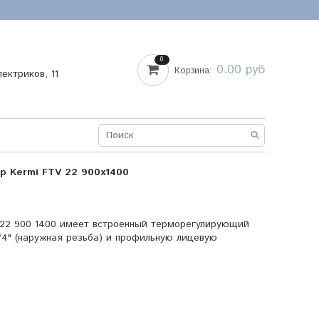
0
0.00 руб
Корзина:
лектриков, 11
р Kermi FTV 22 900x1400
 22 900 1400 имеет встроенный терморегулирующий
/4" (наружная резьба) и профильную лицевую