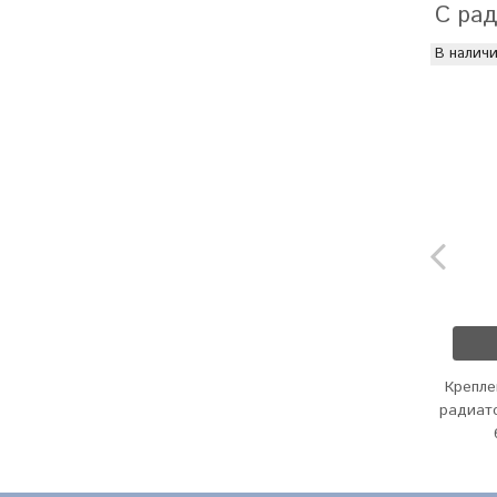
С рад
В налич
Крепле
радиат