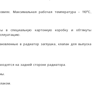
овиях. Максимальная рабочая температура – 110ºС,
аны в специальную картонную коробку и обтянуты
ксплуатацию.
новленные в радиатор заглушка, клапан для выпуска
находятся на задней стороне радиатора.
ны.
 лаком.