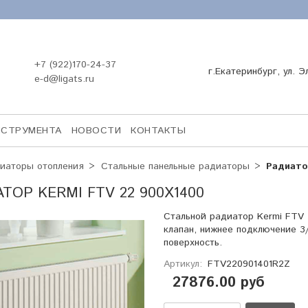
+7 (922)170-24-37
г.Екатеринбург, ул. Э
e-d@ligats.ru
НСТРУМЕНТА
НОВОСТИ
КОНТАКТЫ
иаторы отопления
Стальные панельные радиаторы
Радиато
ТОР KERMI FTV 22 900X1400
Стальной радиатор Kermi FTV
клапан, нижнее подключение 3
поверхность.
Артикул:
FTV220901401R2Z
27876.00 руб