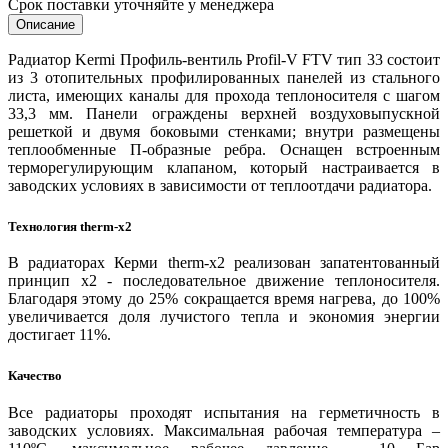
Срок поставки уточняйте у менеджера
Описание
Радиатор Kermi Профиль-вентиль Profil-V FTV тип 33 состоит
из 3 отопительных профилированных панелей из стального
листа, имеющих каналы для прохода теплоносителя с шагом
33,3 мм. Панели ограждены верхней воздуховыпускной
решеткой и двумя боковыми стенками; внутри размещены
теплообменные П-образные ребра. Оснащен встроенным
терморегулирующим клапаном, который настраивается в
заводских условиях в зависимости от теплоотдачи радиатора.
Технология
t
herm-x2
В радиаторах Керми therm-x2 реализован запатентованный
принцип x2 - последовательное движение теплоносителя.
Благодаря этому до 25% сокращается время нагрева, до 100%
увеличивается доля лучистого тепла и экономия энергии
достигает 11%.
Качество
Все радиаторы проходят испытания на герметичность в
заводских условиях. Максимальная рабочая температура –