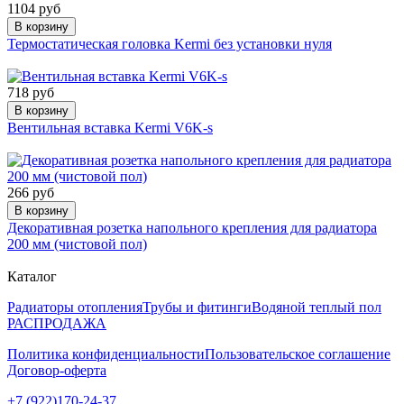
1104 руб
В корзину
Термостатическая головка Kermi без установки нуля
718 руб
В корзину
Вентильная вставка Kermi V6K-s
266 руб
В корзину
Декоративная розетка напольного крепления для радиатора
200 мм (чистовой пол)
Каталог
Радиаторы отопления
Трубы и фитинги
Водяной теплый пол
РАСПРОДАЖА
Политика конфиденциальности
Пользовательское соглашение
Договор-оферта
+7 (922)170-24-37