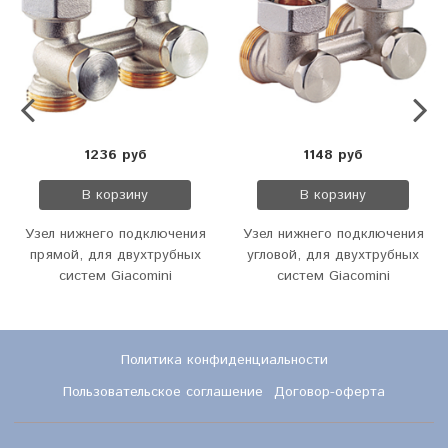
1236 руб
1148 руб
В корзину
В корзину
Узел нижнего подключения
Узел нижнего подключения
прямой, для двухтрубных
угловой, для двухтрубных
систем Giacomini
систем Giacomini
Политика конфиденциальности
Пользовательское соглашение
Договор-оферта