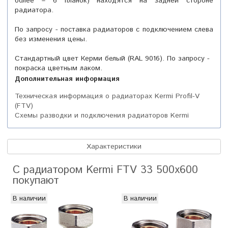
более – 6 планок) находятся на задней стороне
радиатора.
По запросу - поставка радиаторов с подключением слева
без изменения цены.
Стандартный цвет Керми белый (RAL 9016). По запросу -
покраска цветным лаком.
Дополнительная информация
Техническая информация о радиаторах Kermi Profil-V
(FTV)
Схемы разводки и подключения радиаторов Kermi
Характеристики
С радиатором Kermi FTV 33 500х600
покупают
В наличии
В наличии