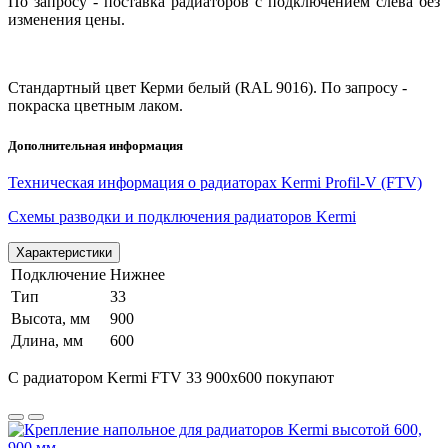
По запросу - поставка радиаторов с подключением слева без
изменения цены.
Стандартный цвет Керми белый (RAL 9016). По запросу -
покраска цветным лаком.
Дополнительная информация
Техническая информация о радиаторах Kermi Profil-V (FTV)
Схемы разводки и подключения радиаторов Kermi
Характеристики
Подключение
Нижнее
Тип
33
Высота, мм
900
Длина, мм
600
С радиатором Kermi FTV 33 900x600 покупают