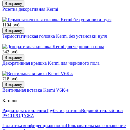
В корзину
Розетка декоративная Kermi
1104 руб
В корзину
Термостатическая головка Kermi без установки нуля
342 руб
В корзину
Декоративная крышка Kermi для чернового пола
718 руб
В корзину
Вентильная вставка Kermi V6K-s
Каталог
Радиаторы отопления
Трубы и фитинги
Водяной теплый пол
РАСПРОДАЖА
Политика конфиденциальности
Пользовательское соглашение