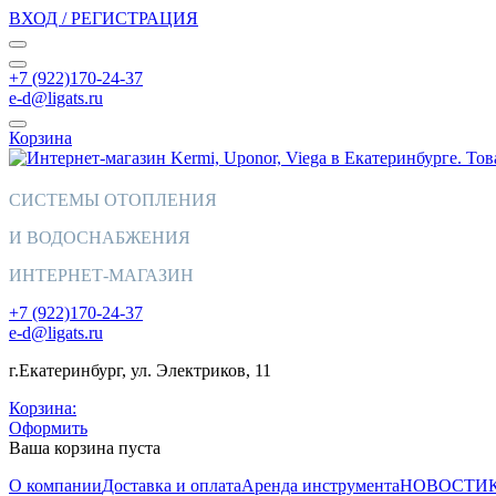
ВХОД / РЕГИСТРАЦИЯ
+7 (922)170-24-37
e-d@ligats.ru
Корзина
СИСТЕМЫ ОТОПЛЕНИЯ
И ВОДОСНАБЖЕНИЯ
ИНТЕРНЕТ-МАГАЗИН
+7 (922)170-24-37
e-d@ligats.ru
г.Екатеринбург, ул. Электриков, 11
Корзина:
Оформить
Ваша корзина пуста
О компании
Доставка и оплата
Аренда инструмента
НОВОСТИ