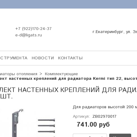
+7 (922)170-24-37
г.Екатеринбург, ул. Э
e-d@ligats.ru
НСТРУМЕНТА
НОВОСТИ
КОНТАКТЫ
иаторы отопления
Комплектующие
ект настенных креплений для радиатора Kermi тип 22, высот
ЕКТ НАСТЕННЫХ КРЕПЛЕНИЙ ДЛЯ РАДИАТ
 ШТ.
Для радиаторов высотой 200 
Артикул:
ZB02970017
741.00 руб