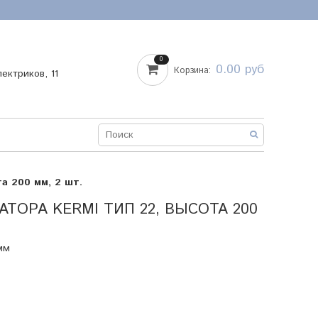
0
0.00 руб
Корзина:
лектриков, 11
а 200 мм, 2 шт.
ОРА KERMI ТИП 22, ВЫСОТА 200
мм