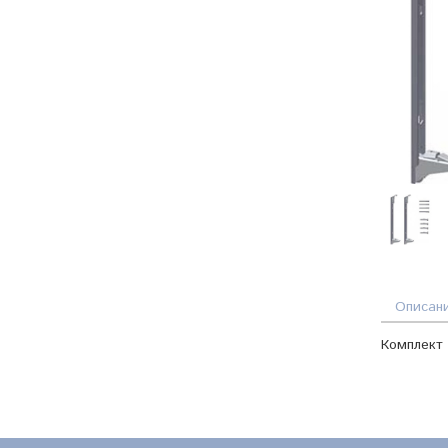
Описан
Комплект 