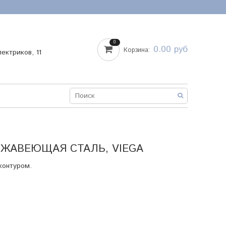
0
0.00 руб
Корзина:
лектриков, 11
ЕРЖАВЕЮЩАЯ СТАЛЬ, VIEGA
контуром.