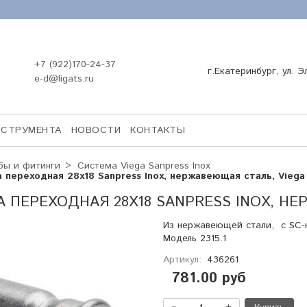
+7 (922)170-24-37
г.Екатеринбург, ул. Э
e-d@ligats.ru
НСТРУМЕНТА
НОВОСТИ
КОНТАКТЫ
бы и фитинги
Система Viega Sanpress Inox
 переходная 28х18 Sanpress Inox, нержавеющая сталь, Viega
 ПЕРЕХОДНАЯ 28Х18 SANPRESS INOX, Н
Из нержавеющей стали, с SC-
Модель 2315.1
Артикул:
436261
781.00 руб