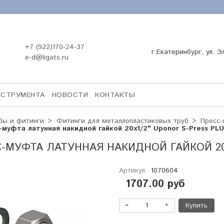
+7 (922)170-24-37
г.Екатеринбург, ул. Э
e-d@ligats.ru
НСТРУМЕНТА
НОВОСТИ
КОНТАКТЫ
бы и фитинги
Фитинги для металлопластиковых труб
Пресс-
-муфта латунная накидной гайкой 20х1/2" Uponor S-Press PL
-МУФТА ЛАТУННАЯ НАКИДНОЙ ГАЙКОЙ 20
Артикул:
1070604
1707.00 руб
Купить