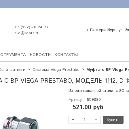
+7 (922)170-24-37
г.Екатеринбург, ул. Э
e-d@ligats.ru
НСТРУМЕНТА
НОВОСТИ
КОНТАКТЫ
бы и фитинги
Система Viega Prestabo
Муфта с ВР Viega Pr
 С ВР VIEGA PRESTABO, МОДЕЛЬ 1112, D 1
Из оцинкованной стали, с SC-к
Артикул:
559090
521.00 руб
Купить