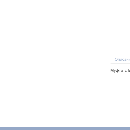
Описан
Муфта с В