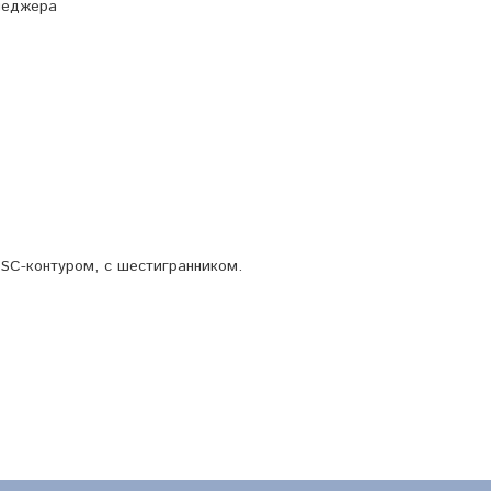
неджера
с SC-контуром, с шестигранником.