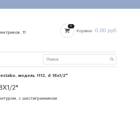
0
0.00 руб
Корзина:
лектриков, 11
estabo, модель 1112, d 18х1/2"
8Х1/2"
онтуром, с шестигранником.