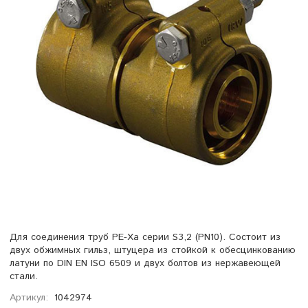
Для соединения труб PE-Xa серии S3,2 (PN10). Состоит из
двух обжимных гильз, штуцера из стойкой к обесцинкованию
латуни по DIN EN ISO 6509 и двух болтов из нержавеющей
стали.
Артикул:
1042974