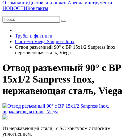
О компании
Доставка и оплата
Аренда инструмента
НОВОСТИ
Контакты
Трубы и фитинги
Система Viega Sanpress Inox
Отвод разъемный 90° с ВР 15х1/2 Sanpress Inox,
нержавеющая сталь, Viega
Отвод разъемный 90° с ВР
15х1/2 Sanpress Inox,
нержавеющая сталь, Viega
Из нержавеющей стали, с SC-контуром с плоским
уплотнением.