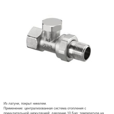
Из латуни, покрыт никелем.
Применение: централизованная система отопления с
принудительной циркуляцией; давление 10 Бар; температура на