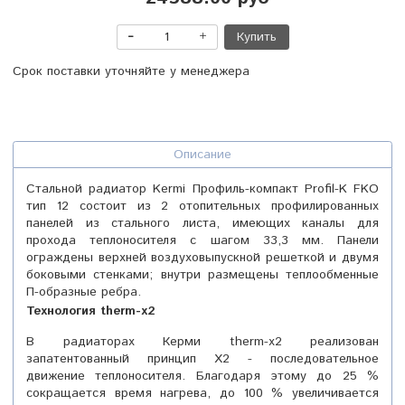
Купить
Срок поставки уточняйте у менеджера
Описание
Стальной радиатор Kermi Профиль-компакт Profil-K FKO
тип 12 состоит из 2 отопительных профилированных
панелей из стального листа, имеющих каналы для
прохода теплоносителя с шагом 33,3 мм. Панели
ограждены верхней воздуховыпускной решеткой и двумя
боковыми стенками; внутри размещены теплообменные
П-образные ребра.
Технология therm-x2
В радиаторах Керми therm-x2 реализован
запатентованный принцип Х2 - последовательное
движение теплоносителя. Благодаря этому до 25 %
сокращается время нагрева, до 100 % увеличивается