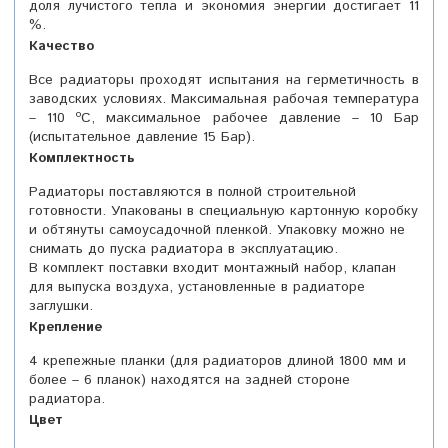
доля лучистого тепла и экономия энергии достигает 11
%.
Качество
Все радиаторы проходят испытания на герметичность в
заводских условиях. Максимальная рабочая температура
– 110 ºС, максимальное рабочее давление – 10 Бар
(испытательное давление 15 Бар).
Комплектность
Радиаторы поставляются в полной строительной
готовности. Упакованы в специальную картонную коробку
и обтянуты самоусадочной пленкой. Упаковку можно не
снимать до пуска радиатора в эксплуатацию.
В комплект поставки входит монтажный набор, клапан
для выпуска воздуха, установленные в радиаторе
заглушки.
Крепление
4 крепежные планки (для радиаторов длиной 1800 мм и
более – 6 планок) находятся на задней стороне
радиатора.
Цвет