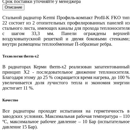
Срок поставки уточняйте у менеджера
Описание
Стальной радиатор Kermi Профиль-компакт Profil-K FKO тип
22 состоит из 2 отопительных профилированных панелей из
стального листа, имеющих каналы для прохода теплоносителя
с шагом 33,3 мм. Панели ограждены верхней
воздуховыпускной решеткой и двумя боковыми стенками;
внутри размещены теплообменные П-образные ребра.
Технология therm-x2
В радиаторах Керми therm-x2 реализован запатентованный
принцип Х2 - последовательное движение теплоносителя.
Благодаря этому до 25 % сокращается время нагрева, до 100 %
увеличивается доля лучистого тепла и экономия энергии
достигает 11 %.
Качество
Все радиаторы проходят испытания на герметичность в
заводских условиях. Максимальная рабочая температура – 110
ºС, максимальное рабочее давление – 10 Бар (испытательное
давление 15 Бар).