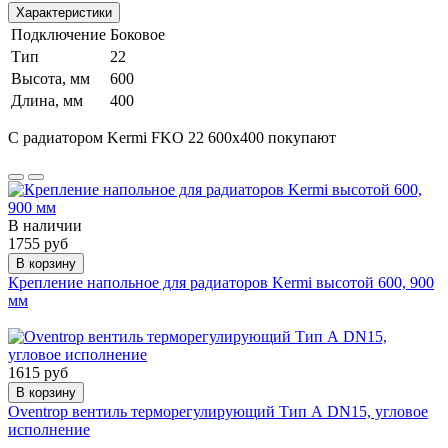
Характеристики
Подключение
Боковое
Тип
22
Высота, мм
600
Длина, мм
400
С радиатором Kermi FKO 22 600x400 покупают
В наличии
1755 руб
В корзину
Крепление напольное для радиаторов Kermi высотой 600, 900
мм
1615 руб
В корзину
Oventrop вентиль терморегулирующий Тип А DN15, угловое
исполнение