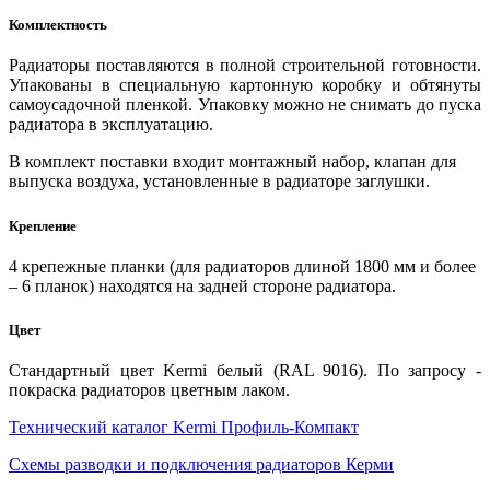
Комплектность
Радиаторы поставляются в полной строительной готовности.
Упакованы в специальную картонную коробку и обтянуты
самоусадочной пленкой. Упаковку можно не снимать до пуска
радиатора в эксплуатацию.
В комплект поставки входит монтажный набор, клапан для
выпуска воздуха, установленные в радиаторе заглушки.
Крепление
4 крепежные планки (для радиаторов длиной 1800 мм и более
– 6 планок) находятся на задней стороне радиатора.
Цвет
Стандартный цвет Kermi белый (RAL 9016). По запросу -
покраска радиаторов цветным лаком.
Технический каталог Kermi Профиль-Компакт
Схемы разводки и подключения радиаторов Керми