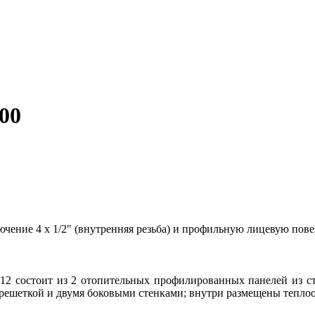
00
чение 4 х 1/2" (внутренняя резьба) и профильную лицевую пове
 12 состоит из 2 отопительных профилированных панелей из ст
решеткой и двумя боковыми стенками; внутри размещены тепло