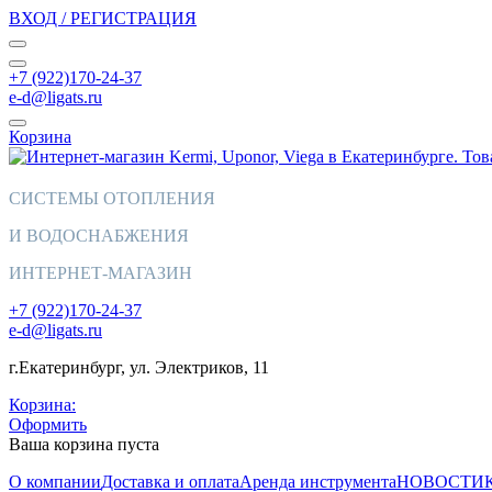
ВХОД / РЕГИСТРАЦИЯ
+7 (922)170-24-37
e-d@ligats.ru
Корзина
СИСТЕМЫ ОТОПЛЕНИЯ
И ВОДОСНАБЖЕНИЯ
ИНТЕРНЕТ-МАГАЗИН
+7 (922)170-24-37
e-d@ligats.ru
г.Екатеринбург, ул. Электриков, 11
Корзина:
Оформить
Ваша корзина пуста
О компании
Доставка и оплата
Аренда инструмента
НОВОСТИ