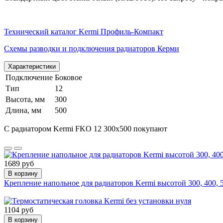
Технический каталог Kermi Профиль-Компакт
Схемы разводки и подключения радиаторов Керми
Характеристики
Подключение
Боковое
Тип
12
Высота, мм
300
Длина, мм
500
С радиатором Kermi FKO 12 300х500 покупают
1689 руб
В корзину
Крепление напольное для радиаторов Kermi высотой 300, 400, 
1104 руб
В корзину