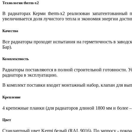
Технология therm-x2
В радиаторах Керми therm-x2 реализован запатентованный 
увеличивается доля лучистого тепла и экономия энергии достиг
Качество
Все радиаторы проходят испытания на герметичность в заводск
Бар).
Комплектность
Радиаторы поставляются в полной строительной готовности. У
радиатора в эксплуатацию.
В комплект поставки входит монтажный набор, клапан для вып
Крепление
4 крепежные планки (для радиаторов длиной 1800 мм и более – 
Цвет
Стандартный цвет Kermi белый (RAL 9016). По запросу - покра