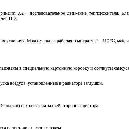
принцип Х2 - последовательное движение теплоносителя. Бла
ает 11 %.
их условиях. Максимальная рабочая температура – 110 ºС, макси
пакованы в специальную картонную коробку и обтянуты самоуса
уска воздуха, установленные в радиаторе заглушки.
6 планок) находятся на задней стороне радиатора.
ска радиаторов цветным лаком.