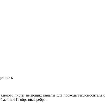
рхность.
ального листа, имеющих каналы для прохода теплоносителя с
обменные П-образные ребра.