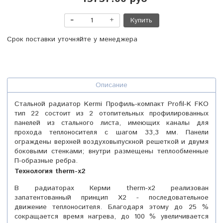
Купить
Срок поставки уточняйте у менеджера
Описание
Стальной радиатор Kermi Профиль-компакт Profil-K FKO
тип 22 состоит из 2 отопительных профилированных
панелей из стального листа, имеющих каналы для
прохода теплоносителя с шагом 33,3 мм. Панели
ограждены верхней воздуховыпускной решеткой и двумя
боковыми стенками; внутри размещены теплообменные
П-образные ребра.
Технология therm-x2
В радиаторах Керми therm-x2 реализован
запатентованный принцип Х2 - последовательное
движение теплоносителя. Благодаря этому до 25 %
сокращается время нагрева, до 100 % увеличивается