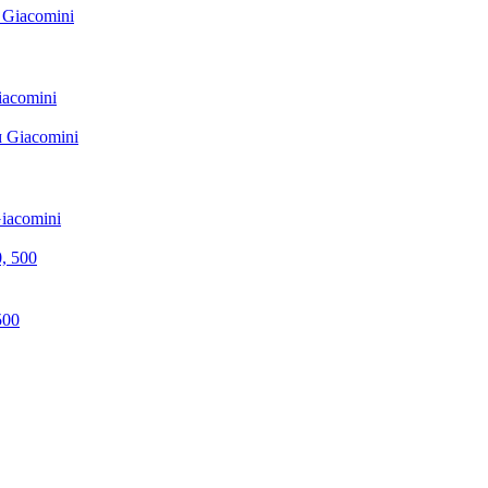
acomini
iacomini
500