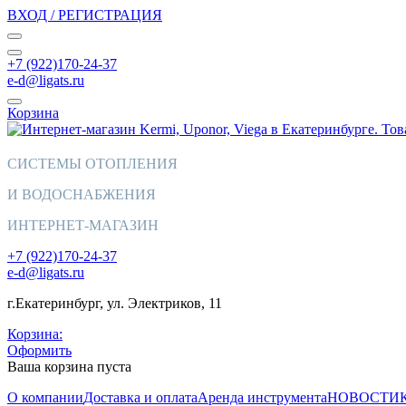
ВХОД / РЕГИСТРАЦИЯ
+7 (922)170-24-37
e-d@ligats.ru
Корзина
СИСТЕМЫ ОТОПЛЕНИЯ
И ВОДОСНАБЖЕНИЯ
ИНТЕРНЕТ-МАГАЗИН
+7 (922)170-24-37
e-d@ligats.ru
г.Екатеринбург, ул. Электриков, 11
Корзина:
Оформить
Ваша корзина пуста
О компании
Доставка и оплата
Аренда инструмента
НОВОСТИ