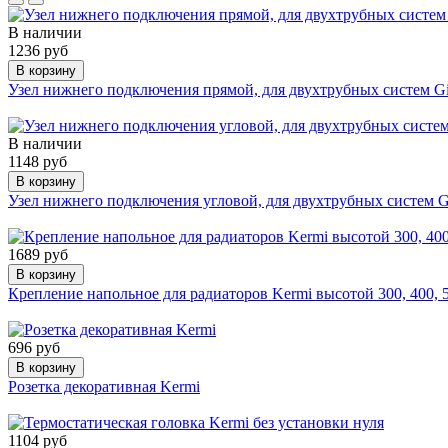
В наличии
1236 руб
В корзину
Узел нижнего подключения прямой, для двухтрубных систем Gi
В наличии
1148 руб
В корзину
Узел нижнего подключения угловой, для двухтрубных систем G
1689 руб
В корзину
Крепление напольное для радиаторов Kermi высотой 300, 400, 
696 руб
В корзину
Розетка декоративная Kermi
1104 руб