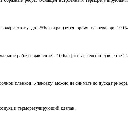
 П-образные ребра. Оснащен встроенным терморегулирующим
агодаря этому до 25% сокращается время нагрева, до 100%
мальное рабочее давление – 10 Бар (испытательное давление 15
дочной пленкой. Упаковку можно не снимать до пуска прибора
воздуха и терморегулирующий клапан.