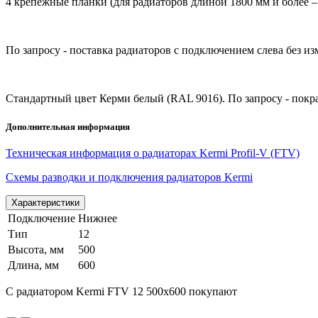
4 крепежные планки (для радиаторов длиной 1800 мм и более – 
По запросу - поставка радиаторов с подключением слева без и
Стандартный цвет Керми белый (RAL 9016). По запросу - покр
Дополнительная информация
Техническая информация о радиаторах Kermi Profil-V (FTV)
Схемы разводки и подключения радиаторов Kermi
Характеристики
Подключение
Нижнее
Тип
12
Высота, мм
500
Длина, мм
600
С радиатором Kermi FTV 12 500х600 покупают