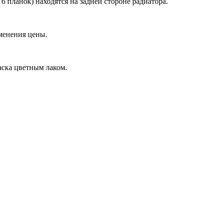
6 планок) находятся на задней стороне радиатора.
зменения цены.
аска цветным лаком.