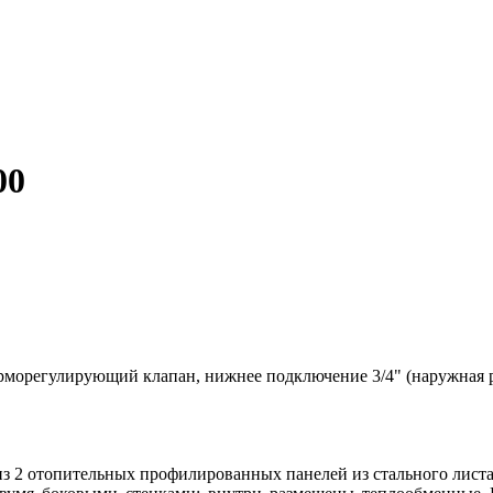
00
ерморегулирующий клапан, нижнее подключение 3/4" (наружная 
 из 2 отопительных профилированных панелей из стального листа