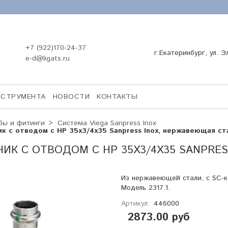
+7 (922)170-24-37
г.Екатеринбург, ул. Э
e-d@ligats.ru
НСТРУМЕНТА
НОВОСТИ
КОНТАКТЫ
бы и фитинги
Система Viega Sanpress Inox
ик с отводом с НР 35х3/4х35 Sanpress Inox, нержавеющая ста
ИК С ОТВОДОМ С НР 35Х3/4Х35 SANPRE
Из нержавеющей стали, с SC-к
Модель 2317.1.
Артикул:
446000
2873.00 руб