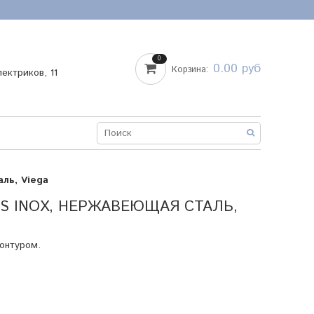
0
0.00 руб
Корзина:
лектриков, 11
ль, Viega
SS INOX, НЕРЖАВЕЮЩАЯ СТАЛЬ,
онтуром.