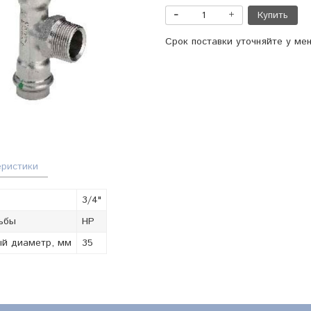
Купить
Срок поставки уточняйте у ме
еристики
3/4"
ьбы
НР
й диаметр, мм
35