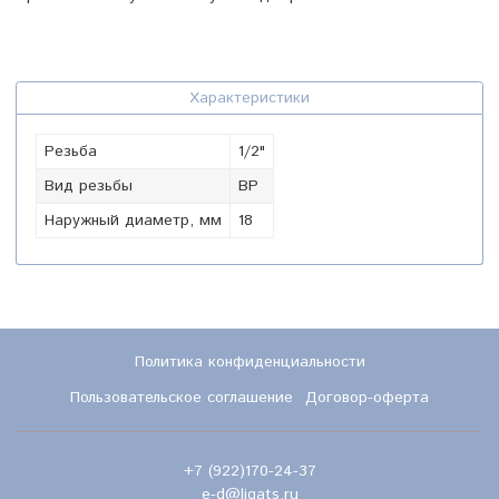
Характеристики
Резьба
1/2"
Вид резьбы
ВР
Наружный диаметр, мм
18
Политика конфиденциальности
Пользовательское соглашение
Договор-оферта
+7 (922)170-24-37
e-d@ligats.ru