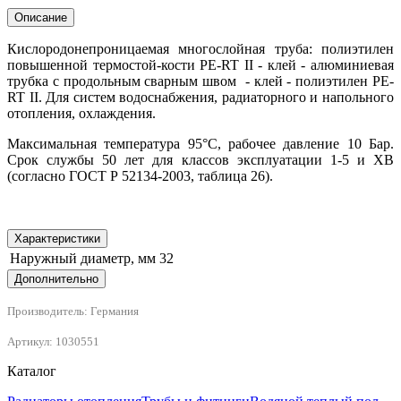
Описание
Кислородонепроницаемая многослойная труба: полиэтилен
повышенной термостой-кости PE-RT II - клей - алюминиевая
трубка с продольным сварным швом - клей - полиэтилен PE-
RT II. Для систем водоснабжения, радиаторного и напольного
отопления, охлаждения.
Максимальная температура 95°С, рабочее давление 10 Бар.
Срок службы 50 лет для классов эксплуатации 1-5 и ХВ
(согласно ГОСТ Р 52134-2003, таблица 26).
Характеристики
Наружный диаметр, мм
32
Дополнительно
Производитель: Германия
Артикул: 1030551
Каталог