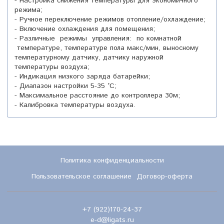
- Настройка снижения температуры для экономичного
режима;
- Ручное переключение режимов отопление/охлаждение;
- Включение охлаждения для помещения;
- Различные режимы управления: по комнатной
температуре, температуре пола макс/мин, выносному
температурному датчику, датчику наружной
температуры воздуха;
- Индикация низкого заряда батарейки;
- Диапазон настройки 5-35 °C;
- Максимальное расстояние до контроллера 30м;
- Калибровка температуры воздуха.
Политика конфиденциальности
Пользовательское соглашение
Договор-оферта
+7 (922)170-24-37
e-d@ligats.ru