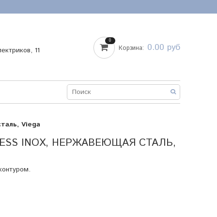
0
0.00 руб
Корзина:
лектриков, 11
таль, Viega
RESS INOX, НЕРЖАВЕЮЩАЯ СТАЛЬ,
контуром.