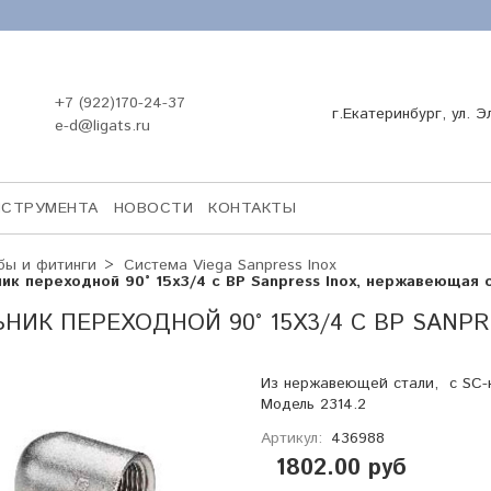
+7 (922)170-24-37
г.Екатеринбург, ул. Э
e-d@ligats.ru
НСТРУМЕНТА
НОВОСТИ
КОНТАКТЫ
бы и фитинги
Система Viega Sanpress Inox
ник переходной 90° 15х3/4 с ВР Sanpress Inox, нержавеющая с
НИК ПЕРЕХОДНОЙ 90° 15Х3/4 С ВР SANP
Из нержавеющей стали, с SC-
Модель 2314.2
Артикул:
436988
1802.00 руб