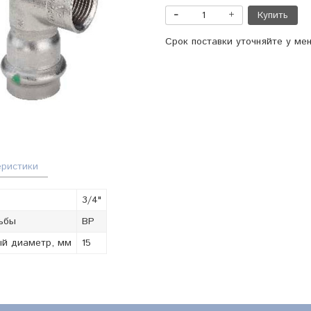
Купить
Срок поставки уточняйте у ме
еристики
3/4"
ьбы
ВР
й диаметр, мм
15