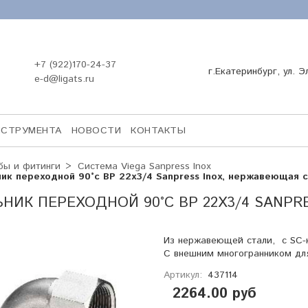
+7 (922)170-24-37
г.Екатеринбург, ул. Э
e-d@ligats.ru
НСТРУМЕНТА
НОВОСТИ
КОНТАКТЫ
бы и фитинги
Система Viega Sanpress Inox
ник переходной 90°с ВР 22х3/4 Sanpress Inox, нержавеющая с
НИК ПЕРЕХОДНОЙ 90°С ВР 22Х3/4 SANPR
Из нержавеющей стали, с SC-к
С внешним многогранником для
Артикул:
437114
2264.00 руб