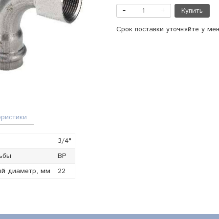
Купить
Срок поставки уточняйте у ме
еристики
3/4"
ьбы
ВР
й диаметр, мм
22