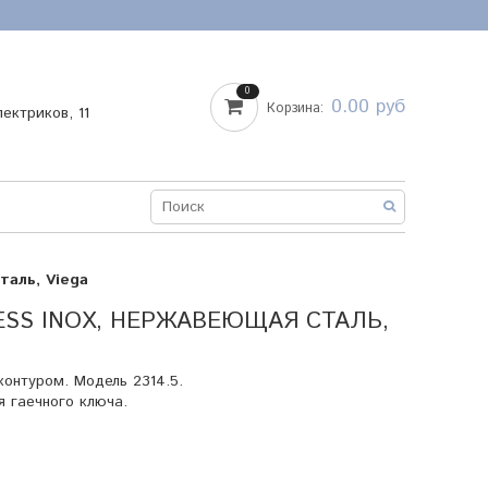
0
0.00 руб
Корзина:
лектриков, 11
таль, Viega
ESS INOX, НЕРЖАВЕЮЩАЯ СТАЛЬ,
онтуром. Модель 2314.5.
 гаечного ключа.