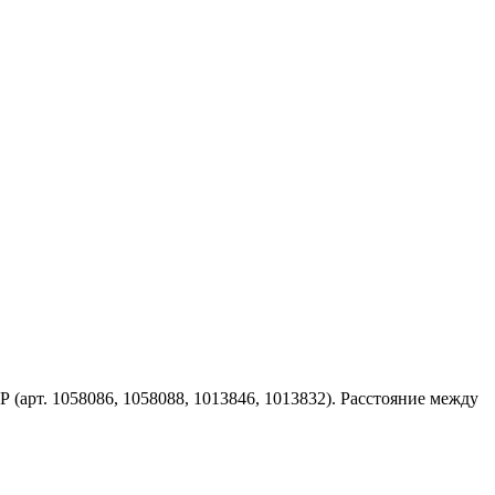
арт. 1058086, 1058088, 1013846, 1013832). Расстояние между