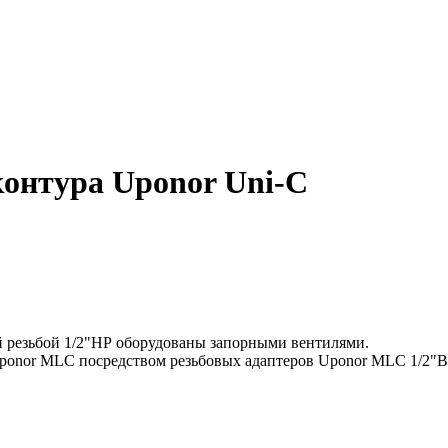
контура Uponor Uni-C
й резьбой 1/2"НР оборудованы запорными вентилями.
onor MLC посредством резьбовых адаптеров Uponor MLC 1/2"ВР (