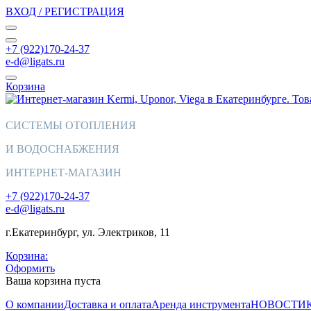
ВХОД / РЕГИСТРАЦИЯ
+7 (922)170-24-37
e-d@ligats.ru
Корзина
СИСТЕМЫ ОТОПЛЕНИЯ
И ВОДОСНАБЖЕНИЯ
ИНТЕРНЕТ-МАГАЗИН
+7 (922)170-24-37
e-d@ligats.ru
г.Екатеринбург, ул. Электриков, 11
Корзина:
Оформить
Ваша корзина пуста
О компании
Доставка и оплата
Аренда инструмента
НОВОСТИ