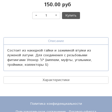
150.00 руб
Купить
Описание
Состоит из накидной гайки и зажимной втулки из
луженой латуни. Для соединения с резьбовыми
фитингами Упонор ½" (ниппели, муфты, угольники,
тройники, коллекторы S)
Характеристики
Политика конфиденциальности
Пользовательское соглашение
Договор-оферта