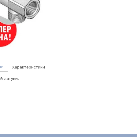
ие
Характеристики
й латуни.