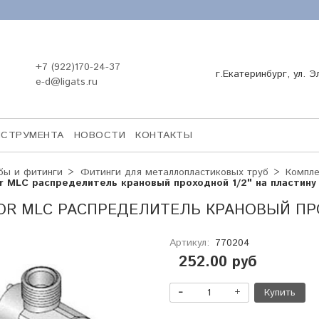
+7 (922)170-24-37
г.Екатеринбург, ул. Э
e-d@ligats.ru
НСТРУМЕНТА
НОВОСТИ
КОНТАКТЫ
бы и фитинги
Фитинги для металлопластиковых труб
Компл
r MLC распределитель крановый проходной 1/2" на пластину
OR MLC РАСПРЕДЕЛИТЕЛЬ КРАНОВЫЙ ПРО
Артикул:
770204
252.00 руб
Купить