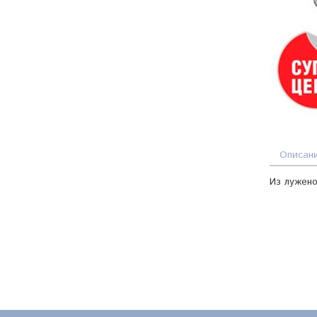
Описан
Из лужено