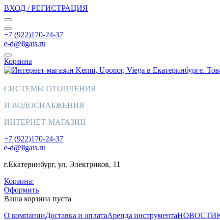
ВХОД / РЕГИСТРАЦИЯ
+7 (922)170-24-37
e-d@ligats.ru
Корзина
СИСТЕМЫ ОТОПЛЕНИЯ
И ВОДОСНАБЖЕНИЯ
ИНТЕРНЕТ-МАГАЗИН
+7 (922)170-24-37
e-d@ligats.ru
г.Екатеринбург, ул. Электриков, 11
Корзина:
Оформить
Ваша корзина пуста
О компании
Доставка и оплата
Аренда инструмента
НОВОСТИ