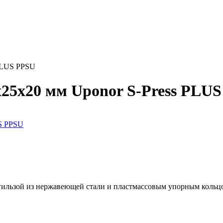
 PLUS PPSU
х25х20 мм Uponor S-Press PLU
гильзой из нержавеющей стали и пластмассовым упорным кольцо