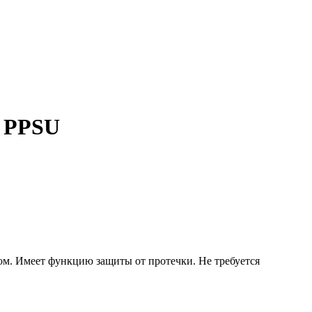
S PPSU
м. Имеет функцию защиты от протечки. Не требуется