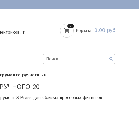
0
0.00 руб
Корзина:
лектриков, 11
струмента ручного 20
РУЧНОГО 20
трумент S-Press для обжима прессовых фитингов