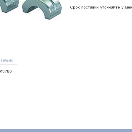
Срок поставки уточняйте у ме
тельно
015780