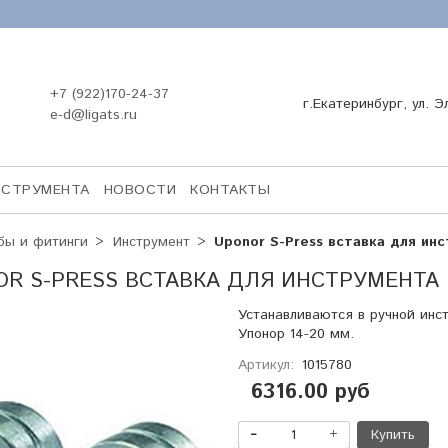
+7 (922)170-24-37
г.Екатеринбург, ул. Э
e-d@ligats.ru
НСТРУМЕНТА
НОВОСТИ
КОНТАКТЫ
бы и фитинги
Инструмент
Uponor S-Press вставка для ин
R S-PRESS ВСТАВКА ДЛЯ ИНСТРУМЕНТА 
Устанавливаются в ручной инс
Упонор 14-20 мм.
Артикул:
1015780
6316.00 руб
Купить