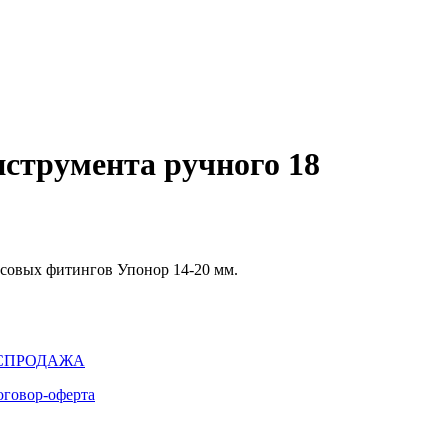
нструмента ручного 18
ссовых фитингов Упонор 14-20 мм.
СПРОДАЖА
оговор-оферта