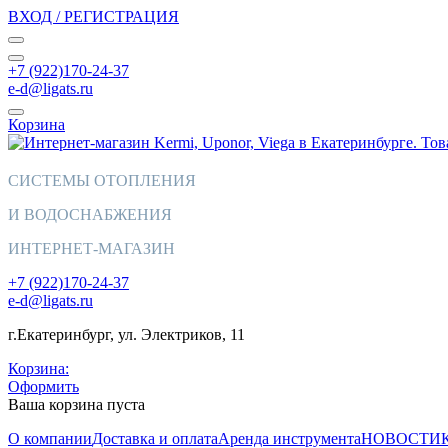
ВХОД / РЕГИСТРАЦИЯ
+7 (922)170-24-37
e-d@ligats.ru
Корзина
СИСТЕМЫ ОТОПЛЕНИЯ
И ВОДОСНАБЖЕНИЯ
ИНТЕРНЕТ-МАГАЗИН
+7 (922)170-24-37
e-d@ligats.ru
г.Екатеринбург, ул. Электриков, 11
Корзина:
Оформить
Ваша корзина пуста
О компании
Доставка и оплата
Аренда инструмента
НОВОСТИ