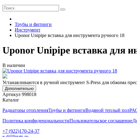
Трубы и фитинги
Инструмент
Uponor Unipipe вставка для инструмента ручного 18
Uponor Unipipe вставка для и
В наличии
Устанавливаются в ручной инструмент S-Press для обжима пре
Дополнительно
Артикул 998018
Каталог
Радиаторы отопления
Трубы и фитинги
Водяной теплый пол
РА
Политика конфиденциальности
Пользовательское соглашение
Д
+7 (922)170-24-37
e-d@ligats.ru