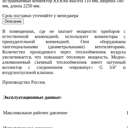
Встраиваемый конвектор KERMI высота 110 мм, ширина 180
мм, длина 2250 мм.
Срок поставки уточняйте у менеджера
Описание
В помещениях, где не хватает мощности приборов с
естественной конвекцией, используют конвекторы с
принудительной конвекцией. Они оборудованы
тангенциальными (диаметральными) вентиляторами.
Количество проходимого через теплообменник воздуха
увеличивается, что повышает тепловую мощность
. Медно-
алюминиевый съемный теплообменник имеет латунный
коллектор с соединением «евроконус» G 3/4" и
воздухоспускной клапана.
Производство Россия.
Эксплуатационные данные:
Максимальное рабочее давление