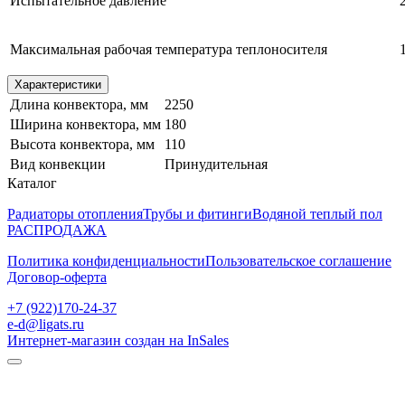
Испытательное давление
Максимальная рабочая температура теплоносителя
Характеристики
Длина конвектора, мм
2250
Ширина конвектора, мм
180
Высота конвектора, мм
110
Вид конвекции
Принудительная
Каталог
Радиаторы отопления
Трубы и фитинги
Водяной теплый пол
РАСПРОДАЖА
Политика конфиденциальности
Пользовательское соглашение
Договор-оферта
+7 (922)170-24-37
e-d@ligats.ru
Интернет-магазин создан на InSales