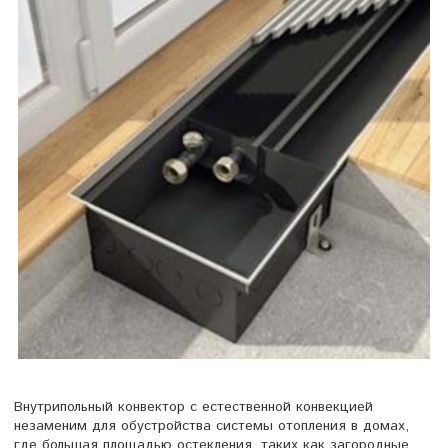
Внутрипольный конвектор с естественной конвекцией
незаменим для обустройства системы отопления в домах,
где большая площадью остекления, таких как загородные