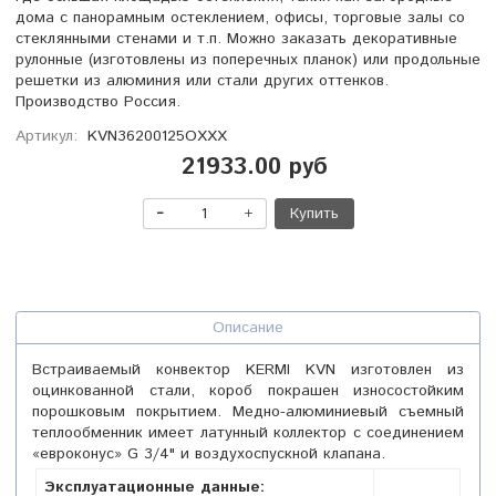
дома с панорамным остеклением, офисы, торговые залы со
стеклянными стенами и т.п. Можно заказать декоративные
рулонные (изготовлены из поперечных планок) или продольные
решетки из алюминия или стали других оттенков.
Производство Россия.
Артикул:
KVN36200125OXXX
21933.00 руб
Купить
Описание
Встраиваемый конвектор KERMI KVN изготовлен из
оцинкованной стали, короб покрашен износостойким
порошковым покрытием. Медно-алюминиевый съемный
теплообменник имеет латунный коллектор с соединением
«евроконус» G 3/4" и воздухоспускной клапана.
Эксплуатационные данные: