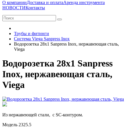
О компании
Доставка и оплата
Аренда инструмента
НОВОСТИ
Контакты
Трубы и фитинги
Система Viega Sanpress Inox
Водорозетка 28x1 Sanpress Inox, нержавеющая сталь,
Viega
Водорозетка 28x1 Sanpress
Inox, нержавеющая сталь,
Viega
Из нержавеющей стали, с SC-контуром.
Модель 2325.5