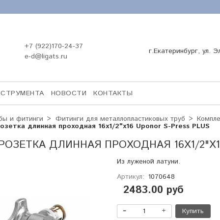
+7 (922)170-24-37
г.Екатеринбург, ул. Э
e-d@ligats.ru
НСТРУМЕНТА
НОВОСТИ
КОНТАКТЫ
бы и фитинги
Фитинги для металлопластиковых труб
Компл
озетка длинная проходная 16х1/2"x16 Uponor S-Press PLUS
ОЗЕТКА ДЛИННАЯ ПРОХОДНАЯ 16Х1/2"X1
Из луженой латуни.
Артикул:
1070648
2483.00 руб
Купить