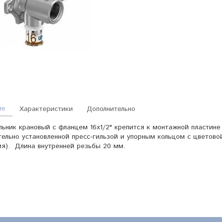
ие
Характеристики
Дополнительно
льник крановый с фланцем 16х1/2" крепится к монтажной пластин
ельно установленной пресс-гильзой и упорным кольцом с цветово
я). Длина внутренней резьбы 20 мм.