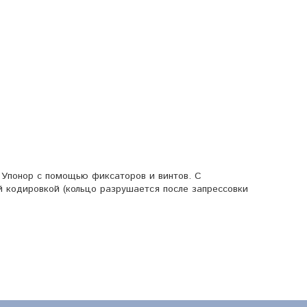
е Упонор с помощью фиксаторов и винтов. С
й кодировкой (кольцо разрушается после запрессовки