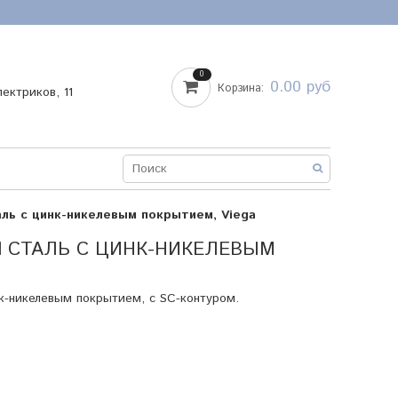
0
0.00 руб
Корзина:
лектриков, 11
аль с цинк-никелевым покрытием, Viega
Я СТАЛЬ С ЦИНК-НИКЕЛЕВЫМ
нк-никелевым покрытием, с SC-контуром.