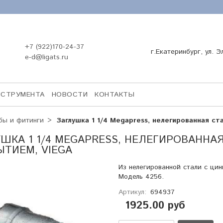
+7 (922)170-24-37
г.Екатеринбург, ул. Э
e-d@ligats.ru
НСТРУМЕНТА
НОВОСТИ
КОНТАКТЫ
бы и фитинги
Заглушка 1 1/4 Megapress, нелегированная ст
ШКА 1 1/4 MEGAPRESS, НЕЛЕГИРОВАННА
ТИЕМ, VIEGA
Из нелегированной стали с ци
Модель 4256.
Артикул:
694937
1925.00 руб