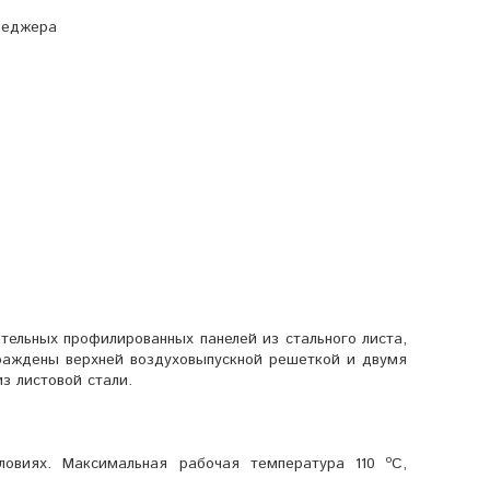
неджера
ительных профилированных панелей из стального листа,
раждены верхней воздуховыпускной решеткой и двумя
з листовой стали.
овиях. Максимальная рабочая температура 110 ºС,