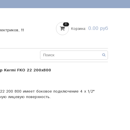
0
0.00 руб
Корзина:
лектриков, 11
р Kermi FKO 22 200х800
22 200 800 имеет боковое подключение 4 х 1/2"
ьную лицевую поверхность.