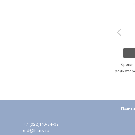
Крепле
радиатор
Полити
+7 (922)170-24-37
e-d@ligats.ru