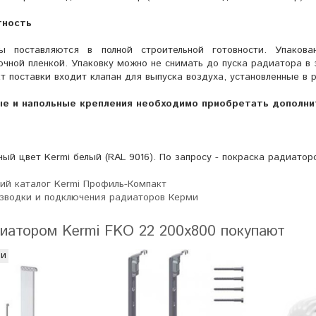
тность
ы поставляются в полной строительной готовности. Упаков
чной пленкой. Упаковку можно не снимать до пуска радиатора в 
т поставки входит клапан для выпуска воздуха, установленные в 
е и напольные крепления необходимо приобретать дополни
ый цвет Kermi белый (RAL 9016). По запросу - покраска радиатор
ий каталог Kermi Профиль-Компакт
зводки и подключения радиаторов Керми
иатором Kermi FKO 22 200х800 покупают
ии