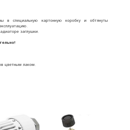
аны в специальную картонную коробку и обтянуты
эксплуатацию.
радиаторе заглушки.
тельно!
ов цветным лаком.