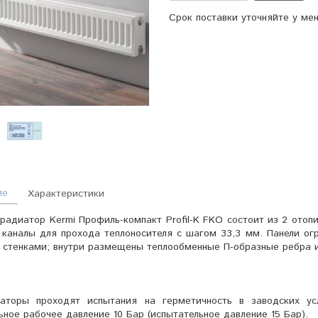
Срок поставки уточняйте у ме
ие
Характеристики
радиатор Kermi Профиль-компакт Profil-K FKO состоит из 2 отоп
каналы для прохода теплоносителя с шагом 33,3 мм. Панели ог
 стенками; внутри размещены теплообменные П-образные ребра и
о
аторы проходят испытания на герметичность в заводских усл
ное рабочее давление 10 Бар (испытательное давление 15 Бар).