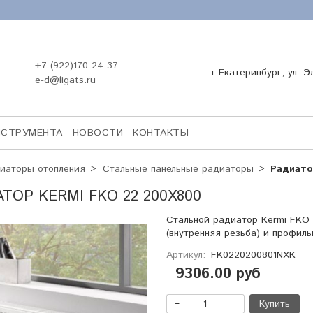
+7 (922)170-24-37
г.Екатеринбург, ул. Э
e-d@ligats.ru
НСТРУМЕНТА
НОВОСТИ
КОНТАКТЫ
иаторы отопления
Стальные панельные радиаторы
Радиато
ТОР KERMI FKO 22 200Х800
Стальной радиатор Kermi FKO 
(внутренняя резьба) и профил
Артикул:
FK0220200801NXK
9306.00 руб
Купить