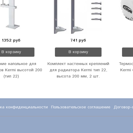
1352 руб
741 руб
В корзину
В корзину
ние напольное для
Комплект настенных креплений
Термос
ов Kermi высотой 200
для радиатора Kermi тип 22,
Kermi 
(тип 22)
высота 200 мм, 2 шт.
ка конфиденциальности
Пользовательское соглашение
Договор-