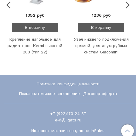
1352 руб
1236 руб
В корзину
В корзину
Крепление напольное для
Узел нижнего подключения
радиаторов Kermi высотой
прямой, для двухтрубных
200 (тип 22)
систем Giacomini
Политика конфиденциальности
Пользовательское соглашение
Договор-оферта
+7 (922)170-24-37
e-d@ligats.ru
Интернет-магазин создан на InSales