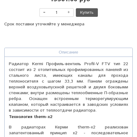
Купить
Срок поставки уточняйте у менеджера
Описание
Радиатор Kermi Профиль-вентиль Profil-V FTV тип 22
состоит из 2 отопительных профилированных панелей из
стального листа, имеющих каналы для прохода
теплоносителя с шагом 33,3 мм. Панели ограждены
верхней воздуховыпускной решеткой и двумя боковыми
стенками; внутри размещены теплообменные П-образные
ребра. Оснащен встроенным терморегулирующим
клапаном, который настраивается в заводских условиях
в зависимости от теплоотдачи радиатора.
Технология
t
herm-x2
В радиаторах Керми therm-x2 реализован
запатентованный принцип x2 - последовательное